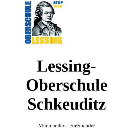
Lessing-
Oberschule
Schkeuditz
Miteinander - Füreinander