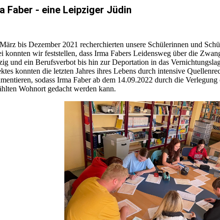
a Faber - eine Leipziger Jüdin
März bis Dezember 2021 recherchierten unsere Schülerinnen und Schüle
i konnten wir feststellen, dass Irma Fabers Leidensweg über die Zwan
zig und ein Berufsverbot bis hin zur Deportation in das Vernichtungsla
ektes konnten die letzten Jahres ihres Lebens durch intensive Quelle
mentieren, sodass Irma Faber ab dem 14.09.2022 durch die Verlegung ein
hlten Wohnort gedacht werden kann.