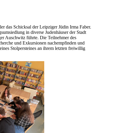
r das Schicksal der Leipziger Jüdin Irma Faber.
gsumsiedlung in diverse Judenhäuser der Stadt
ger Auschwitz führte. Die Teilnehmer des
nrecherche und Exkursionen nachempfinden und
es Stolpersteines an ihrem letzten freiwillig