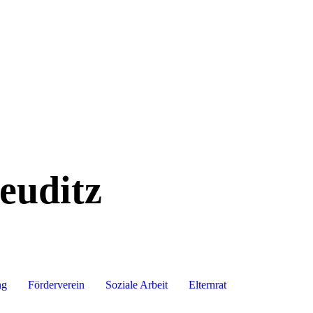
euditz
ng
Förderverein
Soziale Arbeit
Elternrat