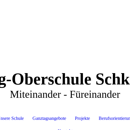
g-Oberschule Schk
Miteinander - Füreinander
nsere Schule
Ganztagsangebote
Projekte
Berufsorientieru