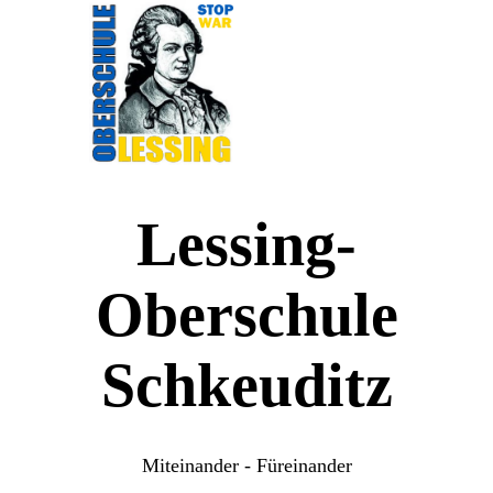
Lessing-
Oberschule
Schkeuditz
Miteinander - Füreinander